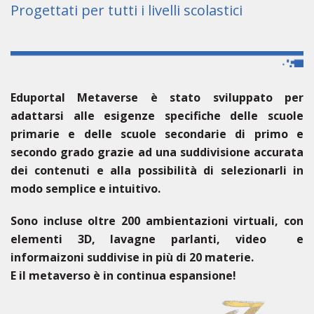
Progettati per tutti i livelli scolastici
Eduportal
Metaverse è stato sviluppato per
adattarsi alle esigenze specifiche delle
scuole
primarie e delle scuole secondarie di primo e
secondo grado
grazie ad una suddivisione accurata
dei contenuti e alla possibilità di selezionarli in
modo semplice e intuitivo.
Sono incluse oltre
200 ambientazioni virtuali
, con
elementi 3D, lavagne parlanti, video e
informaizoni suddivise in più di
20 materie
.
E il metaverso è in continua espansione!